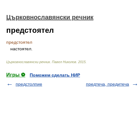
Църковнославянски речник
предстоятел
предстоятел
настоятел.
Църковнославянски речник
.
Павел Николов
.
2015
.
Игры ⚽
Поможем сделать НИР
предстолпие
предтеча, предитеча