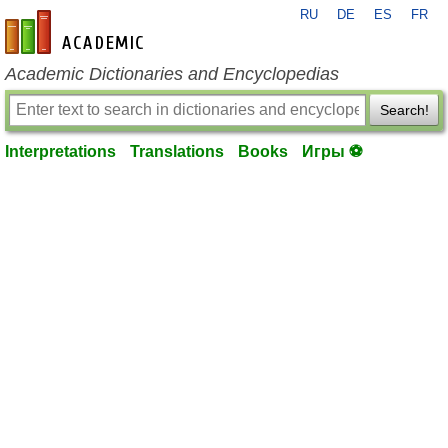
RU
DE
ES
FR
en-academic.com
Academic Dictionaries and Encyclopedias
Search!
Interpretations
Translations
Books
Игры ⚽